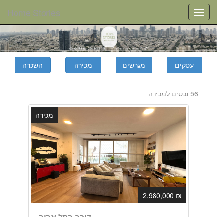
Home Stories
Toggle
navigation
56 נכסים למכירה
מכירה
₪ 2,980,000
דירה בתל אביב