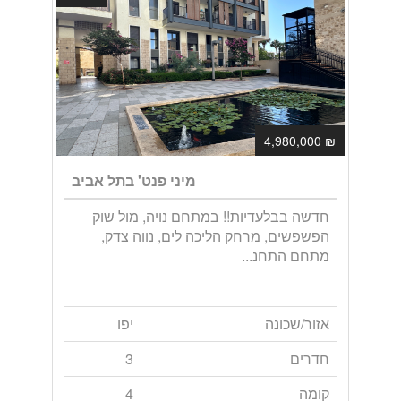
₪ 4,980,000
מיני פנט' בתל אביב
חדשה בבלעדיות!! במתחם נויה, מול שוק
הפשפשים, מרחק הליכה לים, נווה צדק,
מתחם התחנ...
אזור/שכונה
יפו
חדרים
3
קומה
4