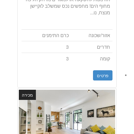
מחוף הים! מחפשים נכס שמשלב לוקיישן
מנצח, נו...
אזור/שכונה
כרם התימנים
חדרים
3
קומה
3
פרטים
מכירה