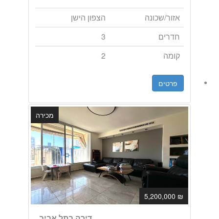
אזור/שכונה
הצפון הישן
חדרים
3
קומה
2
פרטים
מכירה
₪ 5,200,000
דירה בתל אביב