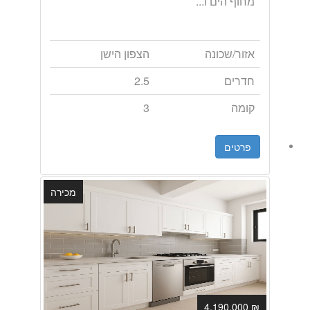
מחוף הים ו...
אזור/שכונה
הצפון הישן
חדרים
2.5
קומה
3
פרטים
מכירה
₪ 4,190,000