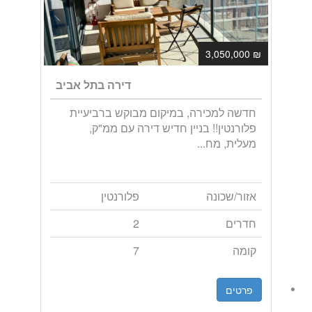
₪ 3,050,000
דירה בתל אביב
חדשה למכירה, במיקום מבוקש ברביעיית
פלורנטין!! בניין חדיש דירה עם ממ"ק,
מעלית, מח...
אזור/שכונה
פלורנטין
חדרים
2
קומה
7
פרטים