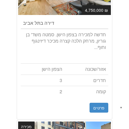
₪ 4,750,000
דירה בתל אביב
חדשה למכירה בצפון הישן. סמטה משד' בן
גוריון, מרחק הלכה קצרה מכיכר דיזינגוף
וחוף...
אזור/שכונה
הצפון הישן
חדרים
3
קומה
2
פרטים
מכירה